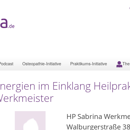
Podcast
Osteopathie-Initiative
Praktikums-Initiative
The
nergien im Einklang Heilprak
erkmeister
HP Sabrina Werkme
Walburgerstraße 3