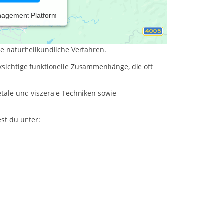
nagement Platform
biete ich dir eine gezielte Behandlung bei akuten
te naturheilkundliche Verfahren.
ksichtige funktionelle Zusammenhänge, die oft
tale und viszerale Techniken sowie
st du unter: