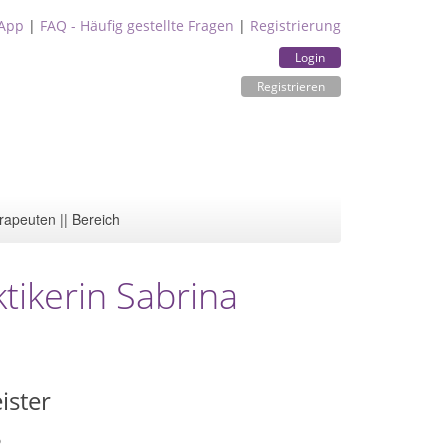
App
|
FAQ - Häufig gestellte Fragen
|
Registrierung
Login
Registrieren
rapeuten || Bereich
tikerin Sabrina
ister
8