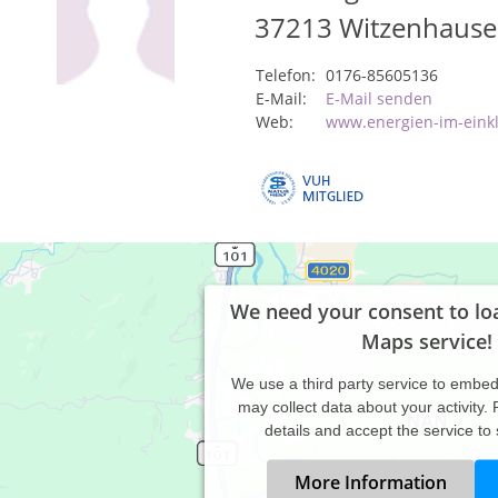
37213
Witzenhaus
Telefon:
0176-85605136
E-Mail:
E-Mail senden
Web:
www.energien-im-eink
We need your consent to lo
Maps service!
We use a third party service to embe
may collect data about your activity.
details and accept the service to
More Information