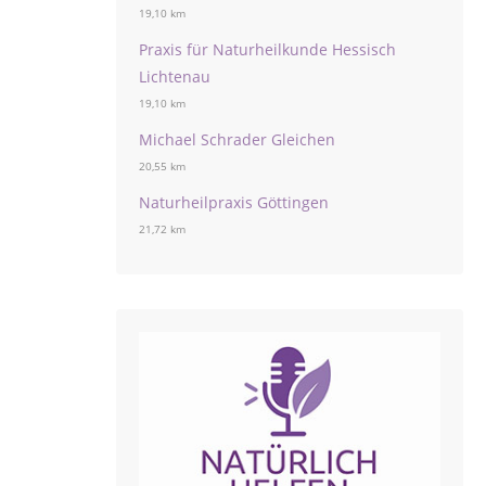
19,10 km
Praxis für Naturheilkunde Hessisch
Lichtenau
19,10 km
Michael Schrader Gleichen
20,55 km
Naturheilpraxis Göttingen
21,72 km