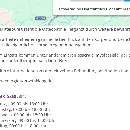
Powered by
Usercentrics Consent Ma
 Heilpraktikerin und Sachkundige für Osteopathie in Witzenhausen 
d chronischen Beschwerden.
Mittelpunkt steht die Osteopathie - ergänzt durch weitere bewähr
 arbeite mit einem ganzheitlichen Blick auf den Körper und berüc
er die eigentliche Schmerzregion hinausgehen.
m Einsatz kommen unter anderem craniosacrale, myofasziale, parie
rbelsäulentherapie nach Dorn-Breuss.
itere Informationen zu den einzelnen Behandlungsmethoden finde
w.energien-im-einklang.de
axiszeiten:
tag, 09:00 bis 18:00 Uhr
nstag, 09:00 bis 18:00 Uhr
twoch, 09:00 bis 18:00 Uhr
nerstag, 09:00 bis 18:00 Uhr
itag, 09:00 bis 18:00 Uhr