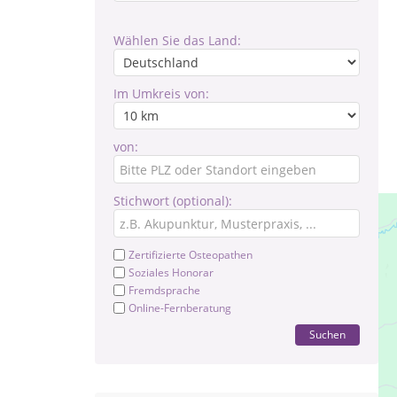
Wählen Sie das Land:
Im Umkreis von:
von:
Stichwort (optional):
Zertifizierte Osteopathen
Soziales Honorar
Fremdsprache
Online-Fernberatung
Suchen