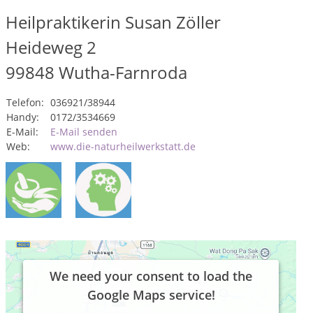
Heilpraktikerin Susan Zöller
Heideweg 2
99848
Wutha-Farnroda
Telefon:
036921/38944
Handy:
0172/3534669
E-Mail:
E-Mail senden
Web:
www.die-naturheilwerkstatt.de
We need your consent to load the
Google Maps service!