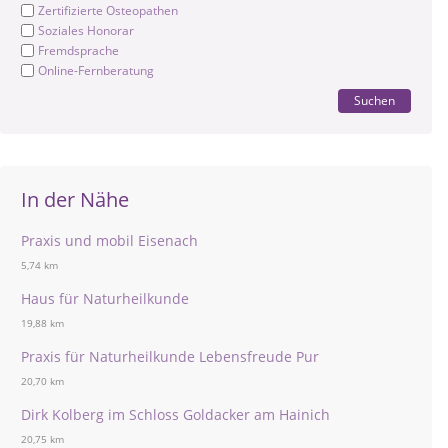
Zertifizierte Osteopathen
Soziales Honorar
Fremdsprache
Online-Fernberatung
Suchen
In der Nähe
Praxis und mobil Eisenach
5,74 km
Haus für Naturheilkunde
19,88 km
Praxis für Naturheilkunde Lebensfreude Pur
20,70 km
Dirk Kolberg im Schloss Goldacker am Hainich
20,75 km