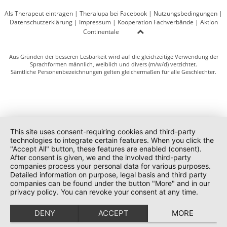
Als Therapeut eintragen
|
Theralupa bei Facebook
|
Nutzungsbedingungen
|
Datenschutzerklärung
|
Impressum
|
Kooperation Fachverbände
|
Aktion
Continentale
Aus Gründen der besseren Lesbarkeit wird auf die gleichzeitige Verwendung der
Sprachformen männlich, weiblich und divers (m/w/d) verzichtet.
Sämtliche Personenbezeichnungen gelten gleichermaßen für alle Geschlechter.
This site uses consent-requiring cookies and third-party
technologies to integrate certain features. When you click the
"Accept All" button, these features are enabled (consent).
After consent is given, we and the involved third-party
companies process your personal data for various purposes.
Detailed information on purpose, legal basis and third party
companies can be found under the button "More" and in our
privacy policy. You can revoke your consent at any time.
DENY
ACCEPT
MORE