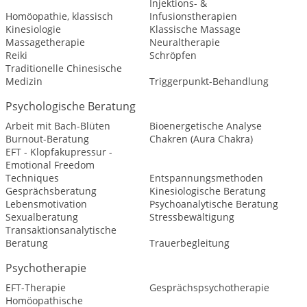
Injektions- &
Homöopathie, klassisch
Infusionstherapien
Kinesiologie
Klassische Massage
Massagetherapie
Neuraltherapie
Reiki
Schröpfen
Traditionelle Chinesische
Medizin
Triggerpunkt-Behandlung
Psychologische Beratung
Arbeit mit Bach-Blüten
Bioenergetische Analyse
Burnout-Beratung
Chakren (Aura Chakra)
EFT - Klopfakupressur -
Emotional Freedom
Techniques
Entspannungsmethoden
Gesprächsberatung
Kinesiologische Beratung
Lebensmotivation
Psychoanalytische Beratung
Sexualberatung
Stressbewältigung
Transaktionsanalytische
Beratung
Trauerbegleitung
Psychotherapie
EFT-Therapie
Gesprächspsychotherapie
Homöopathische