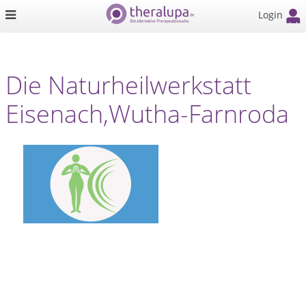
Login
Die Naturheilwerkstatt
Eisenach,Wutha-Farnroda