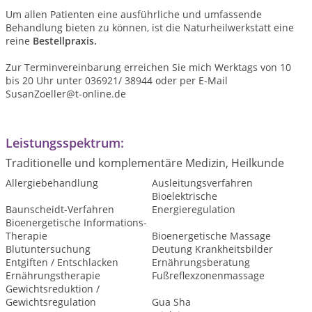
Um allen Patienten eine ausführliche und umfassende
Behandlung bieten zu können, ist die Naturheilwerkstatt eine
reine
Bestellpraxis.
Zur Terminvereinbarung erreichen Sie mich Werktags von 10
bis 20 Uhr unter 036921/ 38944 oder per E-Mail
SusanZoeller@t-online.de
Leistungsspektrum:
Traditionelle und komplementäre Medizin, Heilkunde
Allergiebehandlung
Ausleitungsverfahren
Bioelektrische
Baunscheidt-Verfahren
Energieregulation
Bioenergetische Informations-
Therapie
Bioenergetische Massage
Blutuntersuchung
Deutung Krankheitsbilder
Entgiften / Entschlacken
Ernährungsberatung
Ernährungstherapie
Fußreflexzonenmassage
Gewichtsreduktion /
Gewichtsregulation
Gua Sha