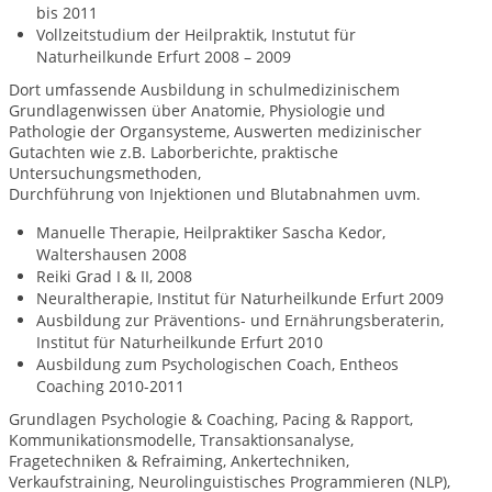
bis 2011
Vollzeitstudium der Heilpraktik, Instutut für
Naturheilkunde Erfurt 2008 – 2009
Dort umfassende Ausbildung in schulmedizinischem
Grundlagenwissen über Anatomie, Physiologie und
Pathologie der Organsysteme, Auswerten medizinischer
Gutachten wie z.B. Laborberichte, praktische
Untersuchungsmethoden,
Durchführung von Injektionen und Blutabnahmen uvm.
Manuelle Therapie, Heilpraktiker Sascha Kedor,
Waltershausen 2008
Reiki Grad I & II, 2008
Neuraltherapie, Institut für Naturheilkunde Erfurt 2009
Ausbildung zur Präventions- und Ernährungsberaterin,
Institut für Naturheilkunde Erfurt 2010
Ausbildung zum Psychologischen Coach, Entheos
Coaching 2010-2011
Grundlagen Psychologie & Coaching, Pacing & Rapport,
Kommunikationsmodelle, Transaktionsanalyse,
Fragetechniken & Refraiming, Ankertechniken,
Verkaufstraining, Neurolinguistisches Programmieren (NLP),