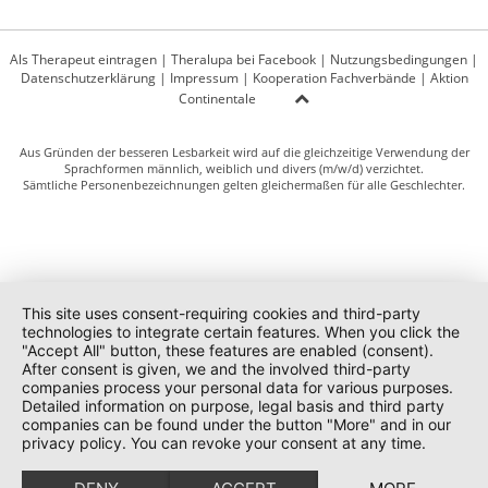
Als Therapeut eintragen
|
Theralupa bei Facebook
|
Nutzungsbedingungen
|
Datenschutzerklärung
|
Impressum
|
Kooperation Fachverbände
|
Aktion
Continentale
Aus Gründen der besseren Lesbarkeit wird auf die gleichzeitige Verwendung der
Sprachformen männlich, weiblich und divers (m/w/d) verzichtet.
Sämtliche Personenbezeichnungen gelten gleichermaßen für alle Geschlechter.
This site uses consent-requiring cookies and third-party
technologies to integrate certain features. When you click the
"Accept All" button, these features are enabled (consent).
After consent is given, we and the involved third-party
companies process your personal data for various purposes.
Detailed information on purpose, legal basis and third party
companies can be found under the button "More" and in our
privacy policy. You can revoke your consent at any time.