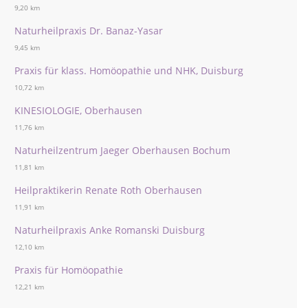
9,20 km
Naturheilpraxis Dr. Banaz-Yasar
9,45 km
Praxis für klass. Homöopathie und NHK, Duisburg
10,72 km
KINESIOLOGIE, Oberhausen
11,76 km
Naturheilzentrum Jaeger Oberhausen Bochum
11,81 km
Heilpraktikerin Renate Roth Oberhausen
11,91 km
Naturheilpraxis Anke Romanski Duisburg
12,10 km
Praxis für Homöopathie
12,21 km