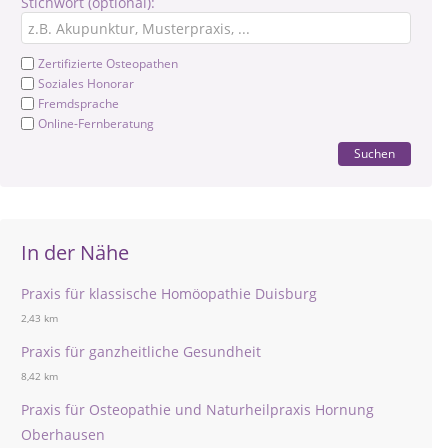
Stichwort (optional):
Zertifizierte Osteopathen
Soziales Honorar
Fremdsprache
Online-Fernberatung
Suchen
In der Nähe
Praxis für klassische Homöopathie Duisburg
2,43 km
Praxis für ganzheitliche Gesundheit
8,42 km
Praxis für Osteopathie und Naturheilpraxis Hornung
Oberhausen