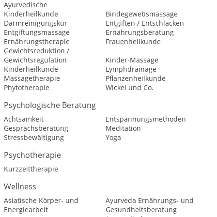
Ayurvedische
Kinderheilkunde
Bindegewebsmassage
Darmreinigungskur
Entgiften / Entschlacken
Entgiftungsmassage
Ernährungsberatung
Ernährungstherapie
Frauenheilkunde
Gewichtsreduktion /
Gewichtsregulation
Kinder-Massage
Kinderheilkunde
Lymphdrainage
Massagetherapie
Pflanzenheilkunde
Phytotherapie
Wickel und Co.
Psychologische Beratung
Achtsamkeit
Entspannungsmethoden
Gesprächsberatung
Meditation
Stressbewältigung
Yoga
Psychotherapie
Kurzzeittherapie
Wellness
Asiatische Körper- und
Ayurveda Ernährungs- und
Energiearbeit
Gesundheitsberatung