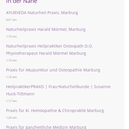
In der Nähe
AYURVEDA Naturheil-Praxis, Marburg
0,01 km
Naturheilpraxis Harald Mörmel, Marburg
1,15 km
Naturheilpraxis Heilpraktiker Osteopath D.O.
Physiotherapeut Harald Mörmel Marburg
1,15 km
Praxis für Akupunktur und Osteopathie Marburg
1,16 km
HeilpraktikerPRAXIS | Frau•Naturheilkunde​ | Susanne
Huck-Tittmann
1,17 km
Praxis für kl. Homöopathie & Chiropraktik Marburg
1,20 km
Praxis für ganzheitliche Medizin Marburg