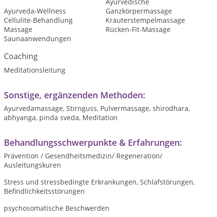
Ayurvedische
Ayurveda-Wellness
Ganzkörpermassage
Cellulite-Behandlung
Kräuterstempelmassage
Massage
Rücken-Fit-Massage
Saunaanwendungen
Coaching
Meditationsleitung
Sonstige, ergänzenden Methoden:
Ayurvedamassage, Stirnguss, Pulvermassage, shirodhara,
abhyanga, pinda sveda, Meditation
Behandlungsschwerpunkte & Erfahrungen:
Prävention / Gesendheitsmedizin/ Regeneration/
Ausleitungskuren
Stress und stressbedingte Erkrankungen, Schlafstörungen,
Befindlichkeitsstörungen
psychosomatische Beschwerden