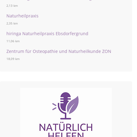
2,13 km
Naturheilpraxis
2,35 km
hiringa Naturheilpraxis Ebsdorfergrund
11,06 km
Zentrum für Osteopathie und Naturheilkunde ZON
18,09 km