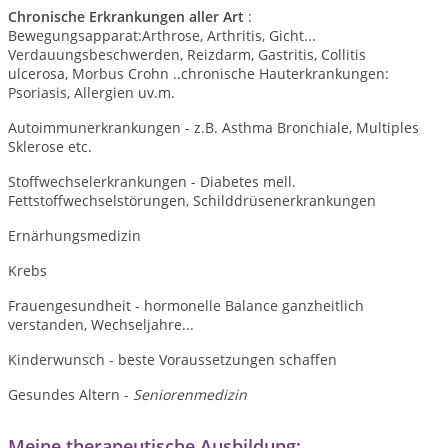
Chronische Erkrankungen aller Art
:
Bewegungsapparat:Arthrose, Arthritis, Gicht...
Verdauungsbeschwerden, Reizdarm, Gastritis, Collitis
ulcerosa, Morbus Crohn ..chronische Hauterkrankungen:
Psoriasis, Allergien uv.m.
Autoimmunerkrankungen - z.B. Asthma Bronchiale, Multiples
Sklerose etc.
Stoffwechselerkrankungen - Diabetes mell.
Fettstoffwechselstörungen, Schilddrüsenerkrankungen
Ernärhungsmedizin
Krebs
Frauengesundheit - hormonelle Balance ganzheitlich
verstanden, Wechseljahre...
Kinderwunsch - beste Voraussetzungen schaffen
Gesundes Altern -
Seniorenmedizin
Meine therapeutische Ausbildung: