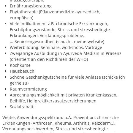
Ernährungsberatung
Phytotherapie (Pflanzenmedizin: ayurvedisch,
europäisch)
Viele Indikationen: z.B. chronische Erkrankungen,
Erschöpfungszustände, Stress und stressbedingte
Erkrankungen, Verdauungsprobleme,
....Seniorengesundheit (s.auch : meine website)
Weiterbildung: Seminare, workshops, Vorträge
Zweijährige Ausbildung in Ayurveda-Medizin in Präsenz
(orientiert an den Richtlinien der WHO)
Kochkurse
Hausbesuch
Schöne Geschenkgutscheine für viele Anlässe (schicke ich
gerne zu)
Raumvernmietung
Abrechnungsmöglichkeit mit privaten Krankenkassen,
Beihilfe, Heilpraktikerzusatzversicherungen
Sozialrabatt
Weites Anwendungsspektrum: u.A. Prävention, chronische
Erkrankungen (Arthrosen, Rheuma, Arthritis, Reizdarm..),
Verdauungsbecshwerden, Stress und stressbedingte