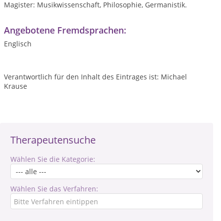
Magister: Musikwissenschaft, Philosophie, Germanistik.
Angebotene Fremdsprachen:
Englisch
Verantwortlich für den Inhalt des Eintrages ist: Michael
Krause
Therapeutensuche
Wählen Sie die Kategorie:
Wählen Sie das Verfahren: