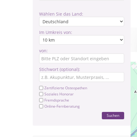
Wählen Sie das Land:
Im Umkreis von:
von:
Stichwort (optional):
Zertifizierte Osteopathen
Soziales Honorar
Fremdsprache
Online-Fernberatung
Suchen