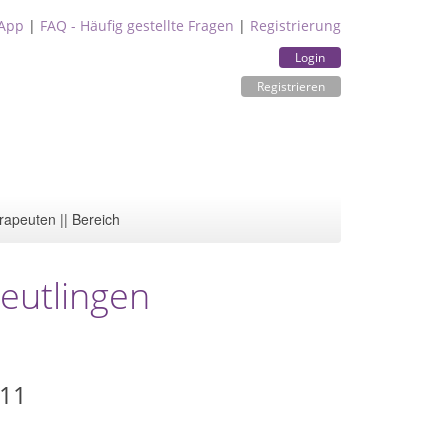
App
|
FAQ - Häufig gestellte Fragen
|
Registrierung
Login
Registrieren
rapeuten || Bereich
eutlingen
 11