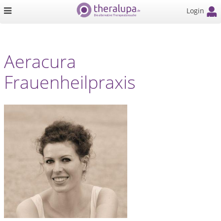
Login
Aeracura
Frauenheilpraxis