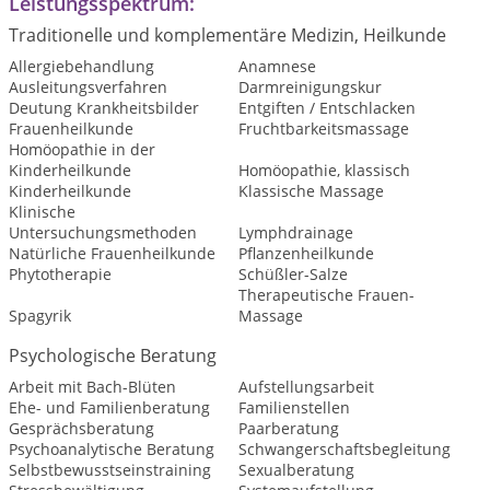
Leistungsspektrum:
Traditionelle und komplementäre Medizin, Heilkunde
Allergiebehandlung
Anamnese
Ausleitungsverfahren
Darmreinigungskur
Deutung Krankheitsbilder
Entgiften / Entschlacken
Frauenheilkunde
Fruchtbarkeitsmassage
Homöopathie in der
Kinderheilkunde
Homöopathie, klassisch
Kinderheilkunde
Klassische Massage
Klinische
Untersuchungsmethoden
Lymphdrainage
Natürliche Frauenheilkunde
Pflanzenheilkunde
Phytotherapie
Schüßler-Salze
Therapeutische Frauen-
Spagyrik
Massage
Psychologische Beratung
Arbeit mit Bach-Blüten
Aufstellungsarbeit
Ehe- und Familienberatung
Familienstellen
Gesprächsberatung
Paarberatung
Psychoanalytische Beratung
Schwangerschaftsbegleitung
Selbstbewusstseinstraining
Sexualberatung