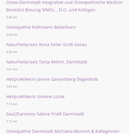
Osteo-Darmstadt Integrative und Osteopathische Medizin
Benedict Breunig MMSc. , D.O. und Kollegen
5,45 km
Osteopathie Rothmann Büttelborn
5,59 km
Naturheilpraxis Anna Seiler Groß-Gerau
6,28 km
Naturheilpraxis Tanja Mehm, Darmstadt
7,01 km
Heilpraktikerin Janine Ganzenberg-Degenkolb
7,07 km
Heilpraktikerin Simone Lücke
7,14 km
Soul2harmony Sabine Frieß Darmstadt
7,15 km
Osteopathie Darmstadt Michaela Wunsch & Kolleginnen