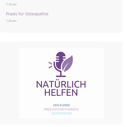
7,18 km
Praxis für Osteopathie
7,29 km