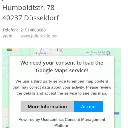
Humboldtstr. 78
40237
Düsseldorf
Telefon:
21514863688
Web:
www.juliarestle.net
We need your consent to load the
Google Maps service!
We use a third party service to embed map content
that may collect data about your activity. Please review
the details and accept the service to see this map.
More Information
Accept
Powered by
Usercentrics Consent Management
Platform
Mit Reiki ab in die Selbstliebe