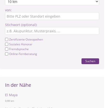
von:
Stichwort (optional):
Zertifizierte Osteopathen
Soziales Honorar
Fremdsprache
Online-Fernberatung
Suchen
In der Nähe
El Maya
0,98 km