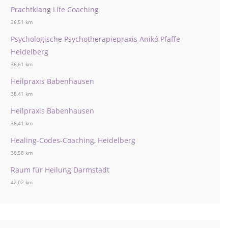
Prachtklang Life Coaching
36,51 km
Psychologische Psychotherapiepraxis Anikó Pfaffe
Heidelberg
36,61 km
Heilpraxis Babenhausen
38,41 km
Heilpraxis Babenhausen
38,41 km
Healing-Codes-Coaching, Heidelberg
38,58 km
Raum für Heilung Darmstadt
42,02 km