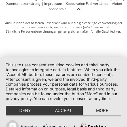
Datenschutzerklärung
|
Impressum
|
Kooperation Fachverbände
|
Aktion
Continentale
Aus Gründen der besseren Lesbarkeit wird auf die gleichzeitige Verwendung der
Sprachformen männlich, weiblich und divers (m/w/d) verzichtet.
Sämtliche Personenbezeichnungen gelten gleichermaßen für alle Geschlechter.
This site uses consent-requiring cookies and third-party
technologies to integrate certain features. When you click the
"Accept All" button, these features are enabled (consent).
After consent is given, we and the involved third-party
companies process your personal data for various purposes.
Detailed information on purpose, legal basis and third party
companies can be found under the button "More" and in our
privacy policy. You can revoke your consent at any time.
DENY
ACCEPT
MORE
Powered by
&