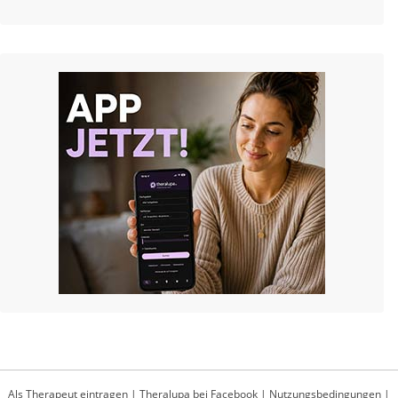
Als Therapeut eintragen
|
Theralupa bei Facebook
|
Nutzungsbedingungen
|