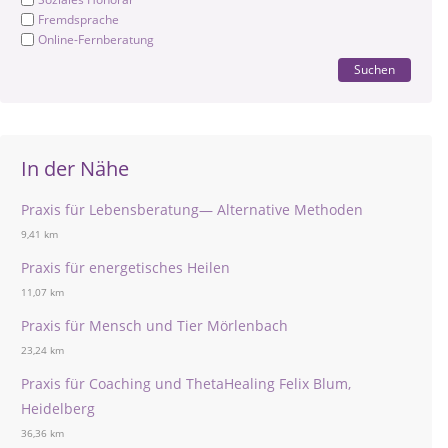
Fremdsprache
Online-Fernberatung
Suchen
In der Nähe
Praxis für Lebensberatung— Alternative Methoden
9,41 km
Praxis für energetisches Heilen
11,07 km
Praxis für Mensch und Tier Mörlenbach
23,24 km
Praxis für Coaching und ThetaHealing Felix Blum,
Heidelberg
36,36 km