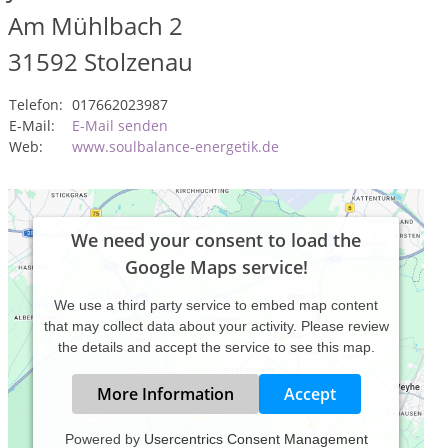
Am Mühlbach 2
31592
Stolzenau
Telefon:
017662023987
E-Mail:
E-Mail senden
Web:
www.soulbalance-energetik.de
We need your consent to load the
Google Maps service!
We use a third party service to embed map content
that may collect data about your activity. Please review
the details and accept the service to see this map.
More Information
Accept
Powered by
Usercentrics Consent Management