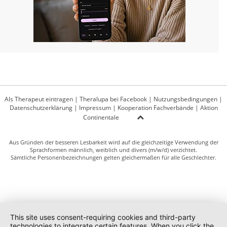
Als Therapeut eintragen
|
Theralupa bei Facebook
|
Nutzungsbedingungen
|
Datenschutzerklärung
|
Impressum
|
Kooperation Fachverbände
|
Aktion
Continentale
Aus Gründen der besseren Lesbarkeit wird auf die gleichzeitige Verwendung der
Sprachformen männlich, weiblich und divers (m/w/d) verzichtet.
Sämtliche Personenbezeichnungen gelten gleichermaßen für alle Geschlechter.
This site uses consent-requiring cookies and third-party
technologies to integrate certain features. When you click the