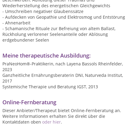
Wiederherstellung des energetischen Gleichgewichts
- Umschreiben negativer Glaubenssätze
- Aufdecken von Geopathie und Elektrosmog und Entstörung
- Ahnenarbeit
- Schamanische Rituale zur Befreiung von altem Ballast,
Rückholung verlorener Seelenanteile oder Ablösung
erdgebundener Seelen
Meine therapeutische Ausbildung:
PraNeoHom®-Praktikerin, nach Layena Bassols Rheinfelder,
2023
Ganzheitliche Ernährungsberaterin DNI, Naturveda Institut,
2017
Systemische Therapie und Beratung IGST, 2013
Online-Fernberatung
Dieser Anbieter/Therapeut bietet Online-Fernberatung an.
Weitere Informationen erhalten Sie direkt über die
Kontaktdaten oben
oder hier
.