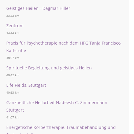
Geistiges Heilen - Dagmar Hiller
33,22 km
Zentrum
34,44 km
Praxis für Psychotherapie nach dem HPG Tanja Francisco,
Karlsruhe
38,07 km
Spirituelle Begleitung und geistiges Heilen
40,42 km
Life Fields, Stuttgart
40,63 km
Ganzheitliche Heilarbeit Nadeesh C. Zimmermann
Stuttgart
41,07 km
Energetische Körpertherapie, Traumabehandlung und