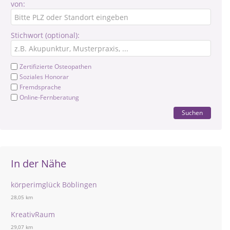
von:
Stichwort (optional):
Zertifizierte Osteopathen
Soziales Honorar
Fremdsprache
Online-Fernberatung
Suchen
In der Nähe
körperimglück Böblingen
28,05 km
KreativRaum
29,07 km