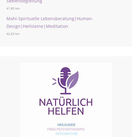
Seelenbegleitung
41,80 km
Mahi-Spirituelle Lebensberatung|Human-
Design|Heilsteine|Meditation
42,43 km