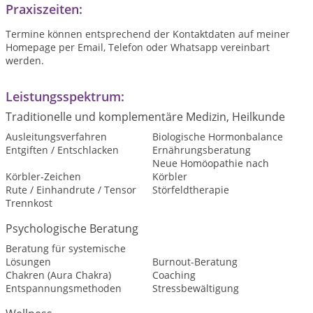
Praxiszeiten:
Termine können entsprechend der Kontaktdaten auf meiner
Homepage per Email, Telefon oder Whatsapp vereinbart
werden.
Leistungsspektrum:
Traditionelle und komplementäre Medizin, Heilkunde
Ausleitungsverfahren
Biologische Hormonbalance
Entgiften / Entschlacken
Ernährungsberatung
Neue Homöopathie nach
Körbler-Zeichen
Körbler
Rute / Einhandrute / Tensor
Störfeldtherapie
Trennkost
Psychologische Beratung
Beratung für systemische
Lösungen
Burnout-Beratung
Chakren (Aura Chakra)
Coaching
Entspannungsmethoden
Stressbewältigung