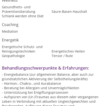
Wellness
Gesundheits- und
Präventionsberatung
Säure-Basen-Haushalt
Schlank werden ohne Diät
Coaching
Mediation
Energetik
Energetische Schutz- und
Reinigungstechniken
Energetisches Heilen
Geopathologie
Tensor / Rute
Behandlungsschwerpunkte & Erfahrungen:
- Energiebalance (zur allgemeinen Balance, aber auch zur
grundsätzlichen Aktivierung der Selbstheilungskräfte)
- Hormon-, Chakra-, und Aurabalance
- Beratung bei Allergien und Unverträglichkeiten
- Unterstützung bei Entgiftungsprozessen
- Aufspüren von (Ur-)Traumas aus diesem oder vergangenen
Leben in Verbindung mit aktuellen Ungleichgewichten und
Beschwerden. Auflösung dieser Traumas und