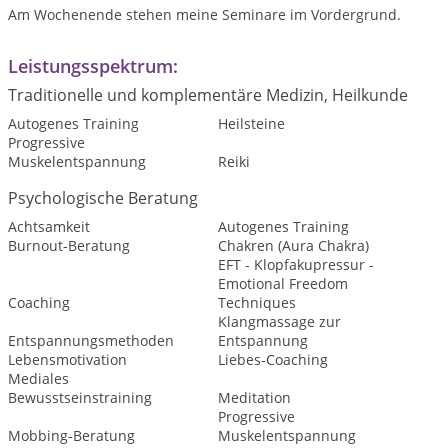
Am Wochenende stehen meine Seminare im Vordergrund.
Leistungsspektrum:
Traditionelle und komplementäre Medizin, Heilkunde
Autogenes Training
Heilsteine
Progressive
Muskelentspannung
Reiki
Psychologische Beratung
Achtsamkeit
Autogenes Training
Burnout-Beratung
Chakren (Aura Chakra)
EFT - Klopfakupressur -
Emotional Freedom
Coaching
Techniques
Klangmassage zur
Entspannungsmethoden
Entspannung
Lebensmotivation
Liebes-Coaching
Mediales
Bewusstseinstraining
Meditation
Progressive
Mobbing-Beratung
Muskelentspannung