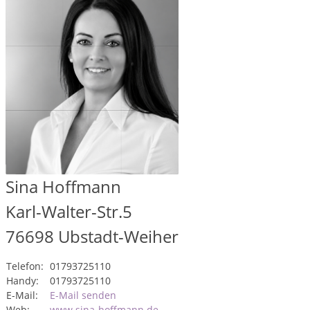
Sina Hoffmann
Karl-Walter-Str.5
76698
Ubstadt-Weiher
Telefon:
01793725110
Handy:
01793725110
E-Mail:
E-Mail senden
Web:
www.sina-hoffmann.de