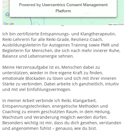
Powered by
Usercentrics Consent Management
Platform
Ich bin Sina Hoffmann
Gründerin von Mindful Healing.
Ich bin zertifizierte Entspannungs- und Klangtherapeutin,
Reiki-Lehrerin für alle Reiki-Grade, Resilienz-Coach,
Ausbildungsleiterin für Autogenes Training sowie PMR und
Begleiterin für Menschen, die sich nach mehr innerer Ruhe,
Balance und Lebensenergie sehnen.
Meine Herzensaufgabe ist es, Menschen dabei zu
unterstützen, wieder in ihre eigene Kraft zu finden,
emotionale Blockaden zu lösen und sich mit ihrer inneren
Stärke zu verbinden. Dabei arbeite ich ganzheitlich, intuitiv
und mit viel Einfühlungsvermögen.
In meiner Arbeit verbinde ich Reiki, Klangarbeit,
Entspannungstechniken, energetische Methoden und
Coaching zu einem geschützten Raum, in dem Heilung,
Wachstum und Veränderung möglich werden dürfen.
Besonders wichtig ist mir, dass du dich gesehen, verstanden
und angenommen fühlst – genauso, wie du bist.