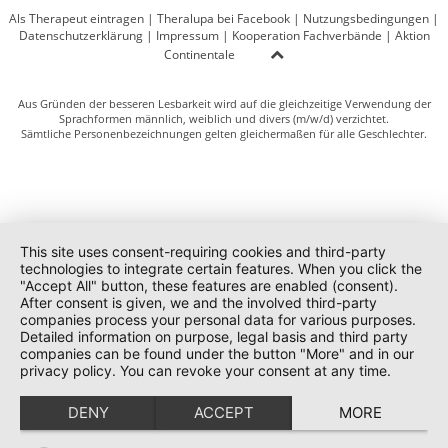
Als Therapeut eintragen
|
Theralupa bei Facebook
|
Nutzungsbedingungen
|
Datenschutzerklärung
|
Impressum
|
Kooperation Fachverbände
|
Aktion
Continentale
Aus Gründen der besseren Lesbarkeit wird auf die gleichzeitige Verwendung der
Sprachformen männlich, weiblich und divers (m/w/d) verzichtet.
Sämtliche Personenbezeichnungen gelten gleichermaßen für alle Geschlechter.
This site uses consent-requiring cookies and third-party
technologies to integrate certain features. When you click the
"Accept All" button, these features are enabled (consent).
After consent is given, we and the involved third-party
companies process your personal data for various purposes.
Detailed information on purpose, legal basis and third party
companies can be found under the button "More" and in our
privacy policy. You can revoke your consent at any time.
DENY
ACCEPT
MORE