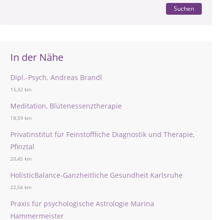
Suchen
In der Nähe
Dipl.-Psych. Andreas Brandl
15,32 km
Meditation, Blütenessenztherapie
18,59 km
Privatinstitut für Feinstoffliche Diagnostik und Therapie,
Pfinztal
20,45 km
HolisticBalance-Ganzheitliche Gesundheit Karlsruhe
22,56 km
Praxis für psychologische Astrologie Marina
Hammermeister