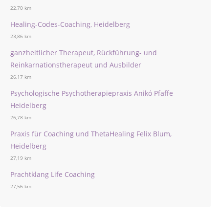
22,70 km
Healing-Codes-Coaching, Heidelberg
23,86 km
ganzheitlicher Therapeut, Rückführung- und
Reinkarnationstherapeut und Ausbilder
26,17 km
Psychologische Psychotherapiepraxis Anikó Pfaffe
Heidelberg
26,78 km
Praxis für Coaching und ThetaHealing Felix Blum,
Heidelberg
27,19 km
Prachtklang Life Coaching
27,56 km