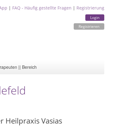
App
|
FAQ - Häufig gestellte Fragen
|
Registrierung
Login
Registrieren
rapeuten || Bereich
lefeld
r Heilpraxis Vasias