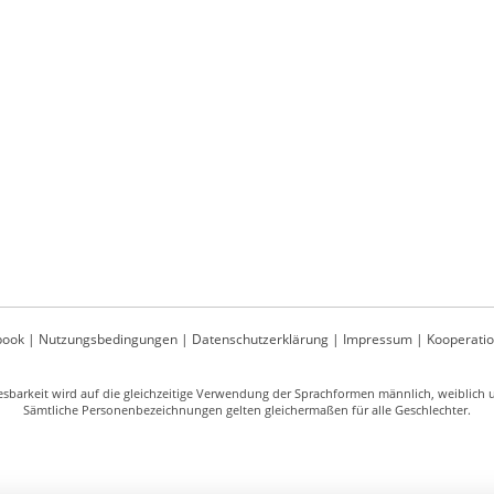
book
|
Nutzungsbedingungen
|
Datenschutzerklärung
|
Impressum
|
Kooperati
sbarkeit wird auf die gleichzeitige Verwendung der Sprachformen männlich, weiblich un
Sämtliche Personenbezeichnungen gelten gleichermaßen für alle Geschlechter.