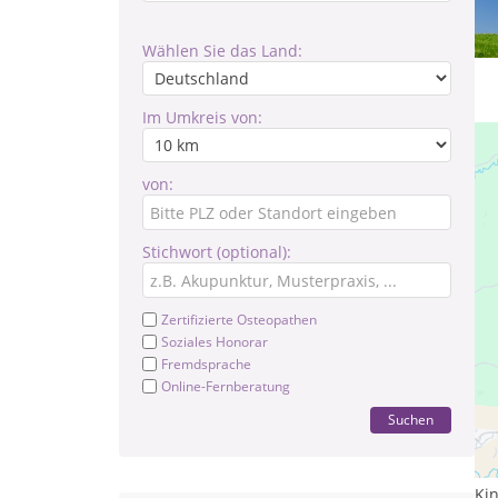
Wählen Sie das Land:
Im Umkreis von:
von:
Stichwort (optional):
Zertifizierte Osteopathen
Soziales Honorar
Fremdsprache
Online-Fernberatung
Suchen
Le
Tr
Kin