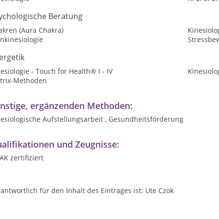
ychologische Beratung
akren (Aura Chakra)
Kinesiolo
nkinesiologie
Stressbe
ergetik
esiologie - Touch for Health® I - IV
Kinesiolo
trix-Methoden
nstige, ergänzenden Methoden:
esiologische Aufstellungsarbeit , Gesundheitsförderung
alifikationen und Zeugnisse:
K zertifiziert
antwortlich für den Inhalt des Eintrages ist: Ute Czok