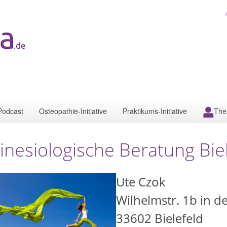
Podcast
Osteopathie-Initiative
Praktikums-Initiative
The
inesiologische Beratung Bie
Ute Czok
Wilhelmstr. 1b in de
33602
Bielefeld