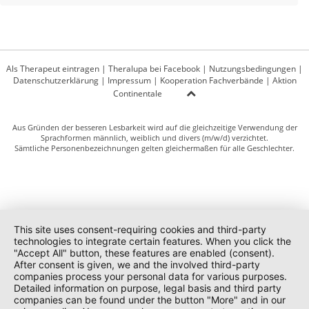
Als Therapeut eintragen
|
Theralupa bei Facebook
|
Nutzungsbedingungen
|
Datenschutzerklärung
|
Impressum
|
Kooperation Fachverbände
|
Aktion
Continentale
Aus Gründen der besseren Lesbarkeit wird auf die gleichzeitige Verwendung der
Sprachformen männlich, weiblich und divers (m/w/d) verzichtet.
Sämtliche Personenbezeichnungen gelten gleichermaßen für alle Geschlechter.
This site uses consent-requiring cookies and third-party
technologies to integrate certain features. When you click the
"Accept All" button, these features are enabled (consent).
After consent is given, we and the involved third-party
companies process your personal data for various purposes.
Detailed information on purpose, legal basis and third party
companies can be found under the button "More" and in our