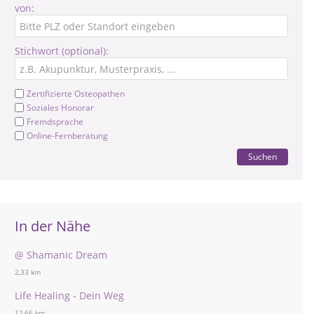
von:
Stichwort (optional):
Zertifizierte Osteopathen
Soziales Honorar
Fremdsprache
Online-Fernberatung
Suchen
In der Nähe
@ Shamanic Dream
2,33 km
Life Healing - Dein Weg
12,66 km