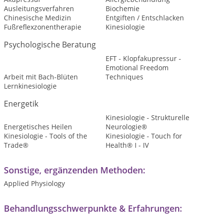
Ausleitungsverfahren
Biochemie
Chinesische Medizin
Entgiften / Entschlacken
Fußreflexzonentherapie
Kinesiologie
Psychologische Beratung
EFT - Klopfakupressur -
Emotional Freedom
Arbeit mit Bach-Blüten
Techniques
Lernkinesiologie
Energetik
Kinesiologie - Strukturelle
Energetisches Heilen
Neurologie®
Kinesiologie - Tools of the
Kinesiologie - Touch for
Trade®
Health® I - IV
Sonstige, ergänzenden Methoden:
Applied Physiology
Behandlungsschwerpunkte & Erfahrungen: