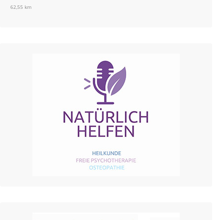
62,55 km