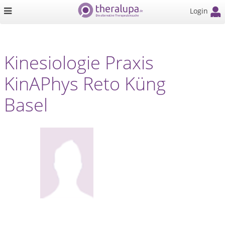
Login
Kinesiologie Praxis
KinAPhys Reto Küng
Basel