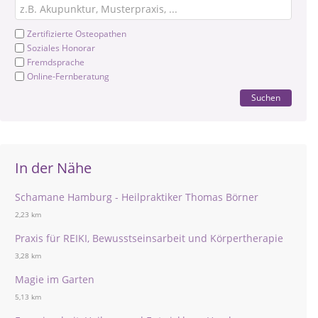
Zertifizierte Osteopathen
Soziales Honorar
Fremdsprache
Online-Fernberatung
Suchen
In der Nähe
Schamane Hamburg - Heilpraktiker Thomas Börner
2,23 km
Praxis für REIKI, Bewusstseinsarbeit und Körpertherapie
3,28 km
Magie im Garten
5,13 km