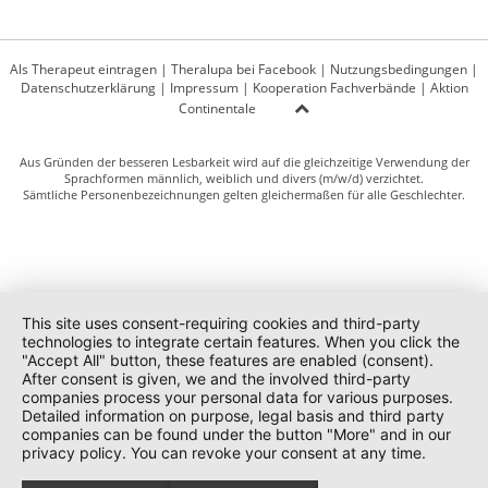
Als Therapeut eintragen
|
Theralupa bei Facebook
|
Nutzungsbedingungen
|
Datenschutzerklärung
|
Impressum
|
Kooperation Fachverbände
|
Aktion
Continentale
Aus Gründen der besseren Lesbarkeit wird auf die gleichzeitige Verwendung der
Sprachformen männlich, weiblich und divers (m/w/d) verzichtet.
Sämtliche Personenbezeichnungen gelten gleichermaßen für alle Geschlechter.
This site uses consent-requiring cookies and third-party
technologies to integrate certain features. When you click the
"Accept All" button, these features are enabled (consent).
After consent is given, we and the involved third-party
companies process your personal data for various purposes.
Detailed information on purpose, legal basis and third party
companies can be found under the button "More" and in our
privacy policy. You can revoke your consent at any time.