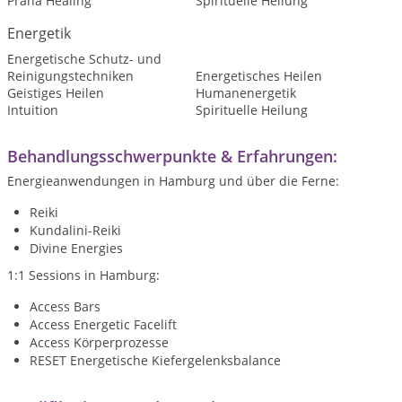
Prana Healing
Spirituelle Heilung
Energetik
Energetische Schutz- und
Reinigungstechniken
Energetisches Heilen
Geistiges Heilen
Humanenergetik
Intuition
Spirituelle Heilung
Behandlungsschwerpunkte & Erfahrungen:
Energieanwendungen in Hamburg und über die Ferne:
Reiki
Kundalini-Reiki
Divine Energies
1:1 Sessions in Hamburg:
Access Bars
Access Energetic Facelift
Access Körperprozesse
RESET Energetische Kiefergelenksbalance