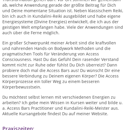
ab, welche Anwendung gerade der größte Beitrag für Dich
und Deine momentane Situation ist. Neben klassischem Reiki,
bin ich auch in Kundalini-Reiki ausgebildet und habe eigene
Energiesysteme (Divine Energies) entwickelt, die ich aus der
geistigen Welt empfangen habe. Viele der Anwendungen sind
auch über die Ferne möglich.
Ein großer Schwerpunkt meiner Arbeit sind die kraftvollen
und nährenden Hands-on Bodywork Methoden und die
pragmatischen Tools für Veränderung von Access
Consciousness. Hast Du das Gefühl Dein rasender Verstand
kommt nicht zur Ruhe oder fühlst Du Dich überreizt? Dann
probiere doch mal die Access Bars aus! Du wünscht Dir eine
bessere Verbindung zu Deinem eigenen Körper? Die Access
Körperprozesse ein toller Weg zu einem besseren
Körperbewusstsein.
Du möchtest selbst lernen mit verschiedenen Energien zu
arbeiten? Ich gebe mein Wissen in Kursen weiter und bilde u.
a. Access Bars Practitioner und Kundalini-Reiki-Meister aus.
Aktuelle Kursangebote findest Du auf meiner Website.
Praxiszeiten: