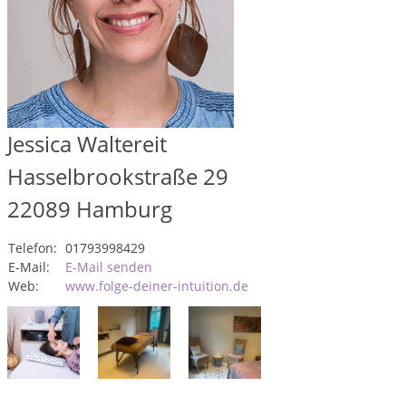
Jessica Waltereit
Hasselbrookstraße 29
22089
Hamburg
Telefon:
01793998429
E-Mail:
E-Mail senden
Web:
www.folge-deiner-intuition.de