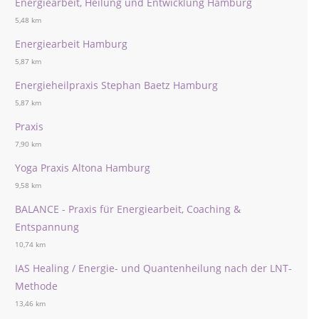
Energiearbeit, Heilung und Entwicklung Hamburg
5,48 km
Energiearbeit Hamburg
5,87 km
Energieheilpraxis Stephan Baetz Hamburg
5,87 km
Praxis
7,90 km
Yoga Praxis Altona Hamburg
9,58 km
BALANCE - Praxis für Energiearbeit, Coaching &
Entspannung
10,74 km
IAS Healing / Energie- und Quantenheilung nach der LNT-
Methode
13,46 km