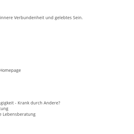
in innere Verbundenheit und gelebtes Sein.
e Homepage
gigkeit - Krank durch Andere?
tung
le Lebensberatung