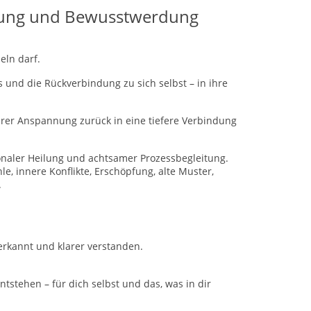
ilung und Bewusstwerdung
eln darf.
s und die Rückverbindung zu sich selbst – in ihre
rer Anspannung zurück in eine tiefere Verbindung
onaler Heilung und achtsamer Prozessbegleitung.
e, innere Konflikte, Erschöpfung, alte Muster,
.
erkannt und klarer verstanden.
stehen – für dich selbst und das, was in dir