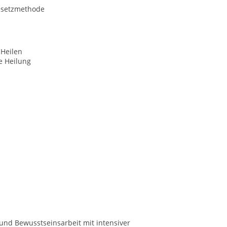
esetzmethode
 Heilen
le Heilung
und Bewusstseinsarbeit mit intensiver