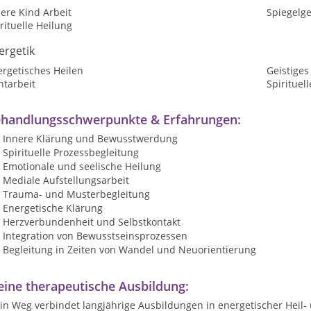
ere Kind Arbeit
Spiegelg
rituelle Heilung
ergetik
ergetisches Heilen
Geistiges
htarbeit
Spirituel
handlungsschwerpunkte & Erfahrungen:
Innere Klärung und Bewusstwerdung
Spirituelle Prozessbegleitung
Emotionale und seelische Heilung
Mediale Aufstellungsarbeit
Trauma- und Musterbegleitung
Energetische Klärung
Herzverbundenheit und Selbstkontakt
Integration von Bewusstseinsprozessen
Begleitung in Zeiten von Wandel und Neuorientierung
ine therapeutische Ausbildung:
n Weg verbindet langjährige Ausbildungen in energetischer Heil- 