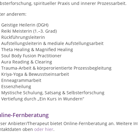
bsterforschung, spiritueller Praxis und innerer Prozessarbeit.
ter anderem:
Geistige Heilerin (DGH)
Reiki Meisterin (1.–3. Grad)
Rückführungsleiterin
Aufstellungsleiterin & mediale Aufstellungsarbeit
Theta Healing & Magnified Healing
Soul Body Fusion Practitioner
Aura Reading & Clearing
Trauma-Arbeit & körperorientierte Prozessbegleitung
Kriya-Yoga & Bewusstseinsarbeit
Enneagrammarbeit
Essenzheilung
Mystische Schulung, Satsang & Selbsterforschung
Vertiefung durch „Ein Kurs in Wundern“
line-Fernberatung
ser Anbieter/Therapeut bietet Online-Fernberatung an. Weitere In
ntaktdaten oben
oder hier
.