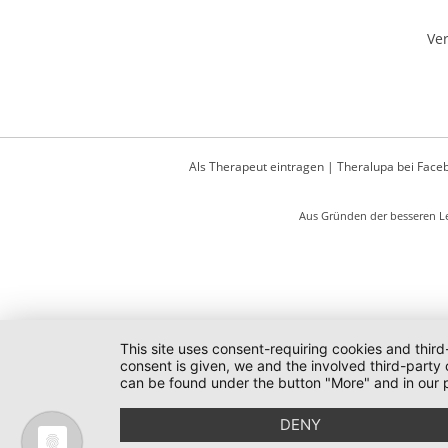
Ver
Als Therapeut eintragen
|
Theralupa bei Face
Aus Gründen der besseren Le
This site uses consent-requiring cookies and third
consent is given, we and the involved third-party
can be found under the button "More" and in our p
DENY