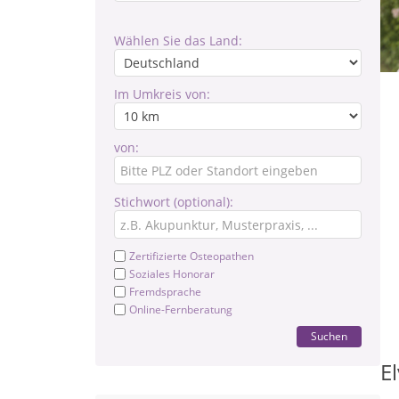
Wählen Sie das Land:
Im Umkreis von:
von:
Stichwort (optional):
Zertifizierte Osteopathen
Soziales Honorar
Fremdsprache
Online-Fernberatung
Suchen
E