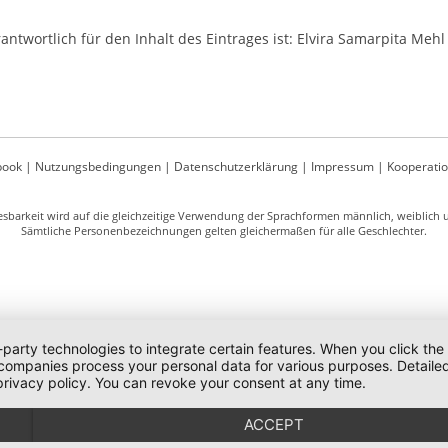
antwortlich für den Inhalt des Eintrages ist: Elvira Samarpita Meh
book
|
Nutzungsbedingungen
|
Datenschutzerklärung
|
Impressum
|
Kooperati
sbarkeit wird auf die gleichzeitige Verwendung der Sprachformen männlich, weiblich un
Sämtliche Personenbezeichnungen gelten gleichermaßen für alle Geschlechter.
-party technologies to integrate certain features. When you click the
 companies process your personal data for various purposes. Detaile
rivacy policy. You can revoke your consent at any time.
ACCEPT