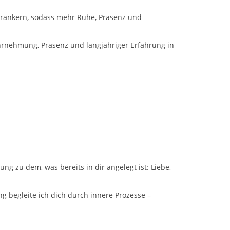
verankern, sodass mehr Ruhe, Präsenz und
Wahrnehmung, Präsenz und langjähriger Erfahrung in
ng zu dem, was bereits in dir angelegt ist: Liebe,
ng begleite ich dich durch innere Prozesse –