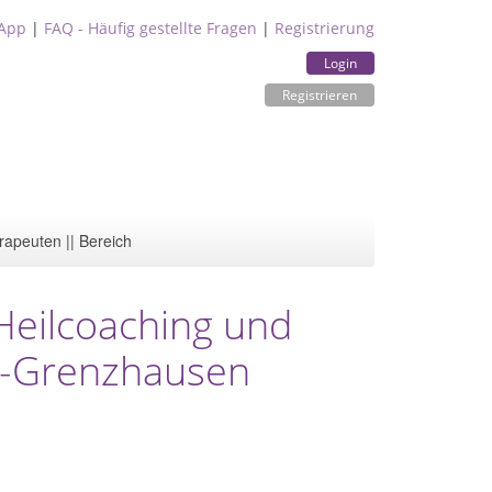
App
|
FAQ - Häufig gestellte Fragen
|
Registrierung
Login
Registrieren
rapeuten || Bereich
 Heilcoaching und
hr-Grenzhausen