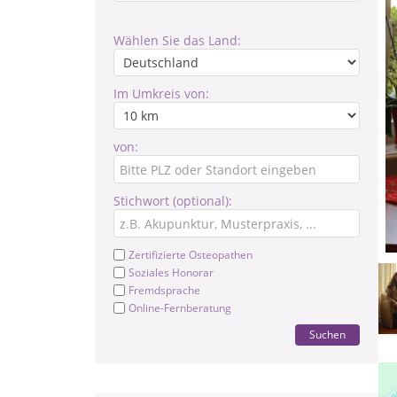
Wählen Sie das Land:
Im Umkreis von:
von:
Stichwort (optional):
Zertifizierte Osteopathen
Soziales Honorar
Fremdsprache
Online-Fernberatung
Suchen