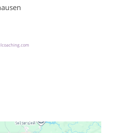
hausen
ilcoaching.com