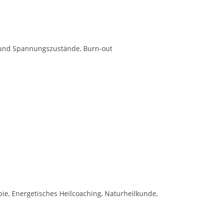
n und Spannungszustände, Burn-out
e, Energetisches Heilcoaching, Naturheilkunde,