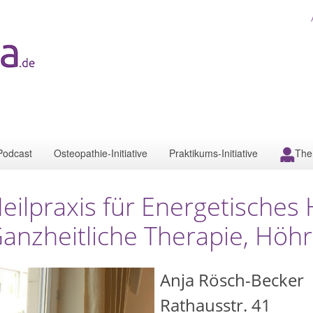
Podcast
Osteopathie-Initiative
Praktikums-Initiative
The
eilpraxis für Energetisches
anzheitliche Therapie, Hö
Anja Rösch-Becker
Rathausstr. 41