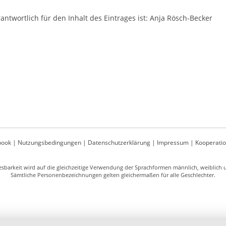
antwortlich für den Inhalt des Eintrages ist: Anja Rösch-Becker
book
|
Nutzungsbedingungen
|
Datenschutzerklärung
|
Impressum
|
Kooperati
sbarkeit wird auf die gleichzeitige Verwendung der Sprachformen männlich, weiblich un
Sämtliche Personenbezeichnungen gelten gleichermaßen für alle Geschlechter.