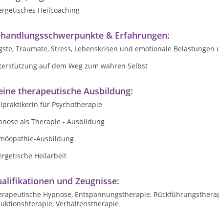
ergetisches Heilcoaching
handlungsschwerpunkte & Erfahrungen:
gste, Traumate, Stress, Lebenskrisen und emotionale Belastunge
terstützung auf dem Weg zum wahren Selbst
ine therapeutische Ausbildung:
lpraktikerin für Psychotherapie
pnose als Therapie - Ausbildung
möopathie-Ausbildung
rgetische Heilarbeit
alifikationen und Zeugnisse:
erapeutische Hypnose, Entspannungstherapie, Rückführungstherapi
uktionshterapie, Verhaltenstherapie