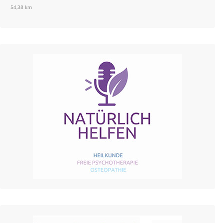
54,38 km