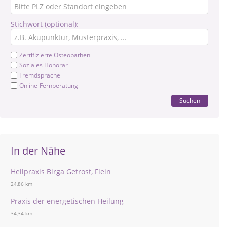
Stichwort (optional):
Zertifizierte Osteopathen
Soziales Honorar
Fremdsprache
Online-Fernberatung
Suchen
In der Nähe
Heilpraxis Birga Getrost, Flein
24,86 km
Praxis der energetischen Heilung
34,34 km