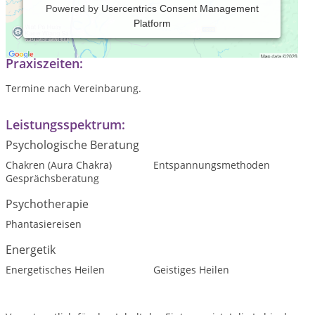
Powered by
Usercentrics Consent Management
Platform
Heilpraktikerin für energetische Verfahren.
Praxiszeiten:
Termine nach Vereinbarung.
Leistungsspektrum:
Psychologische Beratung
Chakren (Aura Chakra)
Entspannungsmethoden
Gesprächsberatung
Psychotherapie
Phantasiereisen
Energetik
Energetisches Heilen
Geistiges Heilen