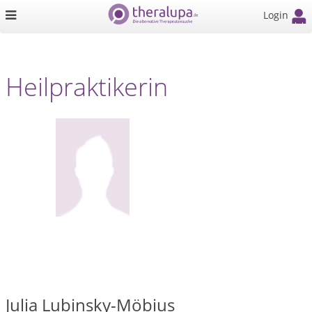
Login
Heilpraktikerin
Julia Lubinsky-Möbius