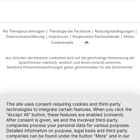
Als Therapeut eintragen
|
Theralupa bei Facebook
|
Nutzungsbedingungen
|
Datenschutzerklärung
|
Impressum
|
Kooperation Fachverbände
|
Aktion
Continentale
Aus Gründen der besseren Lesbarkeit wird auf die gleichzeitige Verwendung der
Sprachformen männlich, weiblich und divers (m/w/d) verzichtet.
Sämtliche Personenbezeichnungen gelten gleichermaßen für alle Geschlechter.
This site uses consent-requiring cookies and third-party
technologies to integrate certain features. When you click the
"Accept All" button, these features are enabled (consent).
After consent is given, we and the involved third-party
companies process your personal data for various purposes.
Detailed information on purpose, legal basis and third party
companies can be found under the button "More" and in our