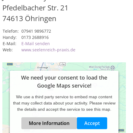
Pfedelbacher Str. 21
74613
Öhringen
Telefon:
07941 9896772
Handy:
0173 2688916
E-Mail:
E-Mail senden
Web:
www.seelenreich-praxis.de
We need your consent to load the
Google Maps service!
We use a third party service to embed map content
that may collect data about your activity. Please review
the details and accept the service to see this map.
More Information
Accept