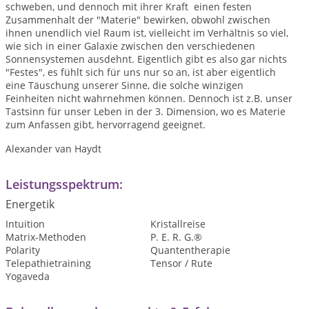
schweben, und dennoch mit ihrer Kraft einen festen
Zusammenhalt der "Materie" bewirken, obwohl zwischen
ihnen unendlich viel Raum ist, vielleicht im Verhältnis so viel,
wie sich in einer Galaxie zwischen den verschiedenen
Sonnensystemen ausdehnt. Eigentlich gibt es also gar nichts
"Festes", es fühlt sich für uns nur so an, ist aber eigentlich
eine Täuschung unserer Sinne, die solche winzigen
Feinheiten nicht wahrnehmen können. Dennoch ist z.B. unser
Tastsinn für unser Leben in der 3. Dimension, wo es Materie
zum Anfassen gibt, hervorragend geeignet.
Alexander van Haydt
Leistungsspektrum:
Energetik
Intuition
Kristallreise
Matrix-Methoden
P. E. R. G.®
Polarity
Quantentherapie
Telepathietraining
Tensor / Rute
Yogaveda