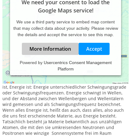
We need your consent to load the
Google Maps service!
We use a third party service to embed map content
that may collect data about your activity. Please review
the details and accept the service to see this map.
More Information
Accept
Powered by
Usercentrics Consent Management
Platform
DAS 3. PHÄNOMEN
Auch die moderne Wissenschaft hat erkannt, dass alles, was
ist, Energie ist: Energie unterschiedlicher Schwingungsgrade
oder Schwingungsfrequenzen. Energie schwingt in Wellen,
und der Abstand zwischen Wellenbergen und Wellentälern
wird gemessen und als Schwingungsfrequenz bezeichnet.
Wenn alles Energie ist, heißt das auch, dass alles, also auch
die uns fest erscheinende Materie, aus Energie besteht.
Tatsächlich besteht ja Materie bekanntlich aus unzähligen
Atomen, die mit den sie umkreisenden Neutronen und
Positronen wie winzige Sonnensysteme frei im Raum