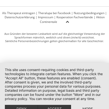
Als Therapeut eintragen
|
Theralupa bei Facebook
|
Nutzungsbedingungen
|
Datenschutzerklärung
|
Impressum
|
Kooperation Fachverbände
|
Aktion
Continentale
Aus Gründen der besseren Lesbarkeit wird auf die gleichzeitige Verwendung der
Sprachformen männlich, weiblich und divers (m/w/d) verzichtet.
Sämtliche Personenbezeichnungen gelten gleichermaßen für alle Geschlechter.
This site uses consent-requiring cookies and third-party
technologies to integrate certain features. When you click the
"Accept All" button, these features are enabled (consent).
After consent is given, we and the involved third-party
companies process your personal data for various purposes.
Detailed information on purpose, legal basis and third party
companies can be found under the button "More" and in our
privacy policy. You can revoke your consent at any time.
DENY
ACCEPT
MORE