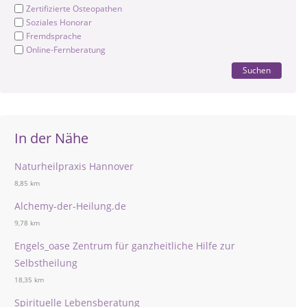
Zertifizierte Osteopathen
Soziales Honorar
Fremdsprache
Online-Fernberatung
Suchen
In der Nähe
Naturheilpraxis Hannover
8,85 km
Alchemy-der-Heilung.de
9,78 km
Engels_oase Zentrum für ganzheitliche Hilfe zur
Selbstheilung
18,35 km
Spirituelle Lebensberatung