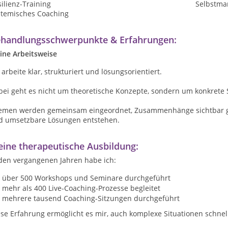
ilienz-Training
Selbstma
stemisches Coaching
handlungsschwerpunkte & Erfahrungen:
ine Arbeitsweise
 arbeite klar, strukturiert und lösungsorientiert.
bei geht es nicht um theoretische Konzepte, sondern um konkrete
emen werden gemeinsam eingeordnet, Zusammenhänge sichtbar gem
d umsetzbare Lösungen entstehen.
ine therapeutische Ausbildung:
 den vergangenen Jahren habe ich:
über 500 Workshops und Seminare durchgeführt
mehr als 400 Live-Coaching-Prozesse begleitet
mehrere tausend Coaching-Sitzungen durchgeführt
se Erfahrung ermöglicht es mir, auch komplexe Situationen schnell