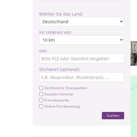
Wählen Sie das Land:
Im Umkreis von:
von:
Stichwort (optional):
Zertifizierte Osteopathen
Soziales Honorar
Fremdsprache
Online-Fernberatung
Suchen