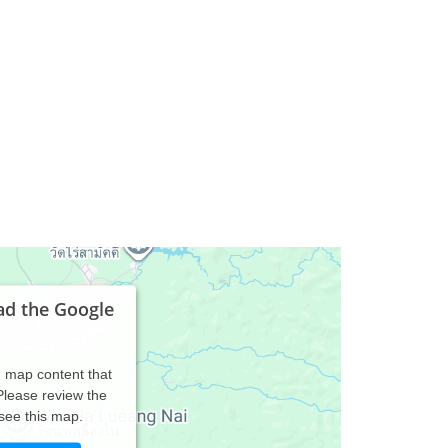
ad the Google
d map content that
 Please review the
 see this map.