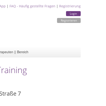
App
|
FAQ - Häufig gestellte Fragen
|
Registrierung
Login
Registrieren
rapeuten || Bereich
raining
Straße 7