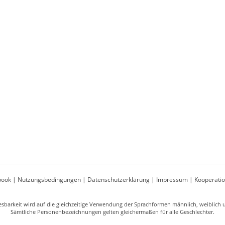
book
|
Nutzungsbedingungen
|
Datenschutzerklärung
|
Impressum
|
Kooperati
sbarkeit wird auf die gleichzeitige Verwendung der Sprachformen männlich, weiblich un
Sämtliche Personenbezeichnungen gelten gleichermaßen für alle Geschlechter.