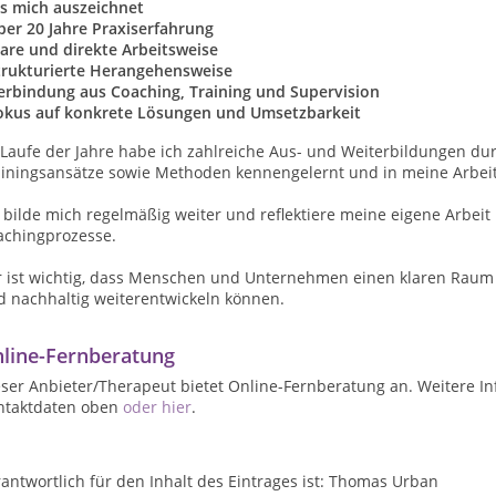
s mich auszeichnet
er 20 Jahre Praxiserfahrung
are und direkte Arbeitsweise
rukturierte Herangehensweise
rbindung aus Coaching, Training und Supervision
kus auf konkrete Lösungen und Umsetzbarkeit
 Laufe der Jahre habe ich zahlreiche Aus- und Weiterbildungen d
ainingsansätze sowie Methoden kennengelernt und in meine Arbeit 
 bilde mich regelmäßig weiter und reflektiere meine eigene Arbeit
achingprozesse.
r ist wichtig, dass Menschen und Unternehmen einen klaren Raum
d nachhaltig weiterentwickeln können.
line-Fernberatung
ser Anbieter/Therapeut bietet Online-Fernberatung an. Weitere In
ntaktdaten oben
oder hier
.
antwortlich für den Inhalt des Eintrages ist: Thomas Urban