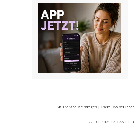
Als Therapeut eintragen
|
Theralupa bei Face
Aus Gründen der besseren Le