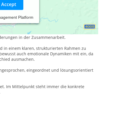
Accept
nagement Platform
nd Emotionen in den Arbeitsalltag ein. Daraus
rderungen in der Zusammenarbeit.
d in einem klaren, strukturierten Rahmen zu
 bewusst auch emotionale Dynamiken mit ein, da
rschied ausmachen.
angesprochen, eingeordnet und lösungsorientiert
t. Im Mittelpunkt steht immer die konkrete
.