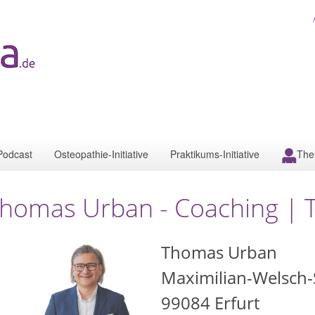
Podcast
Osteopathie-Initiative
Praktikums-Initiative
The
homas Urban - Coaching | T
Thomas Urban
Maximilian-Welsch-
99084
Erfurt