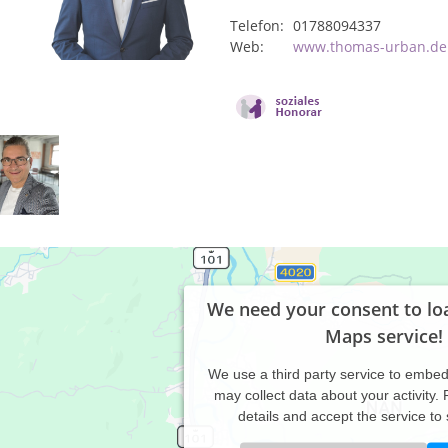
Telefon:
01788094337
Web:
www.thomas-urban.de
We need your consent to lo
Maps service!
We use a third party service to embe
may collect data about your activity.
details and accept the service to