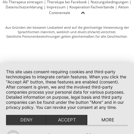
Als Therapeut eintragen
|
Theralupa bei Facebook
|
Nutzungsbedingungen
|
Datenschutzerklärung
|
Impressum
|
Kooperation Fachverbände
|
Aktion
Continentale
Aus Gründen der besseren Lesbarkeit wird auf die gleichzeitige Verwendung der
Sprachformen männlich, weiblich und divers (m/w/d) verzichtet.
Sämtliche Personenbezeichnungen gelten gleichermaßen für alle Geschlechter.
This site uses consent-requiring cookies and third-party
technologies to integrate certain features. When you click the
"Accept All" button, these features are enabled (consent).
After consent is given, we and the involved third-party
companies process your personal data for various purposes.
Detailed information on purpose, legal basis and third party
companies can be found under the button "More" and in our
privacy policy. You can revoke your consent at any time.
DENY
ACCEPT
MORE