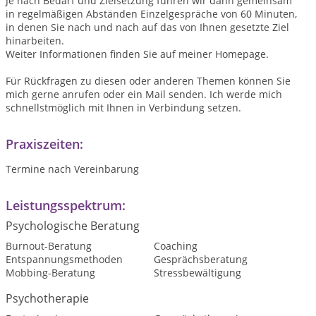
Je nach Bedarf und Zielsetzung führen wir dann gemeinsam
in regelmäßigen Abständen Einzelgespräche von 60 Minuten,
in denen Sie nach und nach auf das von Ihnen gesetzte Ziel
hinarbeiten.
Weiter Informationen finden Sie auf meiner Homepage.
Für Rückfragen zu diesen oder anderen Themen können Sie
mich gerne anrufen oder ein Mail senden. Ich werde mich
schnellstmöglich mit Ihnen in Verbindung setzen.
Praxiszeiten:
Termine nach Vereinbarung
Leistungsspektrum:
Psychologische Beratung
Burnout-Beratung
Coaching
Entspannungsmethoden
Gesprächsberatung
Mobbing-Beratung
Stressbewältigung
Psychotherapie