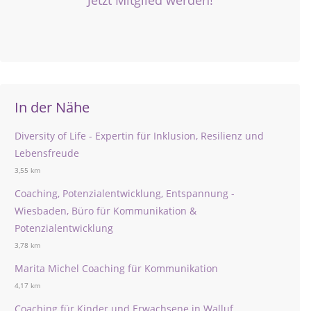
Jetzt Mitglied werden!
In der Nähe
Diversity of Life - Expertin für Inklusion, Resilienz und
Lebensfreude
3,55 km
Coaching, Potenzialentwicklung, Entspannung -
Wiesbaden, Büro für Kommunikation &
Potenzialentwicklung
3,78 km
Marita Michel Coaching für Kommunikation
4,17 km
Coaching für Kinder und Erwachsene in Walluf