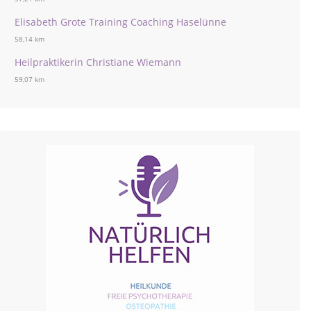
Elisabeth Grote Training Coaching Haselünne
58,14 km
Heilpraktikerin Christiane Wiemann
59,07 km