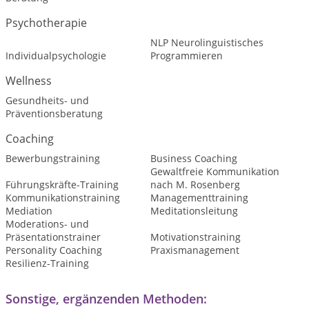
Psychotherapie
NLP Neurolinguistisches
Individualpsychologie
Programmieren
Wellness
Gesundheits- und
Präventionsberatung
Coaching
Bewerbungstraining
Business Coaching
Gewaltfreie Kommunikation
Führungskräfte-Training
nach M. Rosenberg
Kommunikationstraining
Managementtraining
Mediation
Meditationsleitung
Moderations- und
Präsentationstrainer
Motivationstraining
Personality Coaching
Praxismanagement
Resilienz-Training
Sonstige, ergänzenden Methoden: