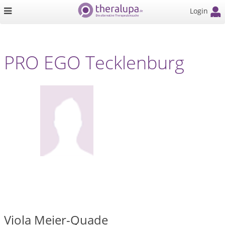
Login
PRO EGO Tecklenburg
Viola Meier-Quade