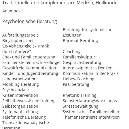
Traditionelle und komplementäre Medizin, Heilkunde
Anamnese
Psychologische Beratung
Beratung für systemische
Aufstellungsarbeit
Lösungen
Biographiearbeit
Burnout-Beratung
Co-Abhängigkeit - Krank
durch Andere?
Coaching
Ehe- und Familienberatung
Familienskulptur
Familienstellen nach Hellinger
Gesprächsberatung
Gewaltfreie Kommunikation
Interdisziplinäres Denken
Kinder- und Jugendberatung
Kommunikation in der Praxis
Lebensmotivation
Liebes-Coaching
Mobbing-Beratung
Paarberatung
Psychosoziale
Krisenintervention
Rhetorik-Training
Selbstbewusstseinstraining
Selbsterfahrungsworkshops
Selbstorganisation
Stressbewältigung
Systemaufstellung
Systemisches Familienstellen
Telefonische Beratung
Themenzentrierte Interaktion
Transaktionsanalytische
Beratung