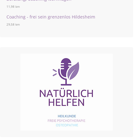
11,98 km
Coaching - frei sein grenzenlos Hildesheim
29,58 km