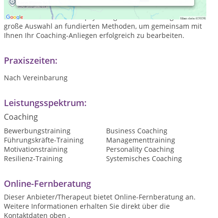
nach geeigneten Lösungsansätzen und Strategien. Dabei
besitze ich durch meine psychologische Ausbildung eine
große Auswahl an fundierten Methoden, um gemeinsam mit
Ihnen Ihr Coaching-Anliegen erfolgreich zu bearbeiten.
Praxiszeiten:
Nach Vereinbarung
Leistungsspektrum:
Coaching
Bewerbungstraining
Business Coaching
Führungskräfte-Training
Managementtraining
Motivationstraining
Personality Coaching
Resilienz-Training
Systemisches Coaching
Online-Fernberatung
Dieser Anbieter/Therapeut bietet Online-Fernberatung an.
Weitere Informationen erhalten Sie direkt über die
Kontaktdaten oben .