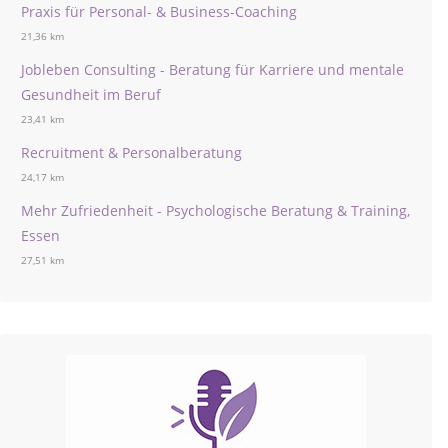
Praxis für Personal- & Business-Coaching
21,36 km
Jobleben Consulting - Beratung für Karriere und mentale
Gesundheit im Beruf
23,41 km
Recruitment & Personalberatung
24,17 km
Mehr Zufriedenheit - Psychologische Beratung & Training,
Essen
27,51 km