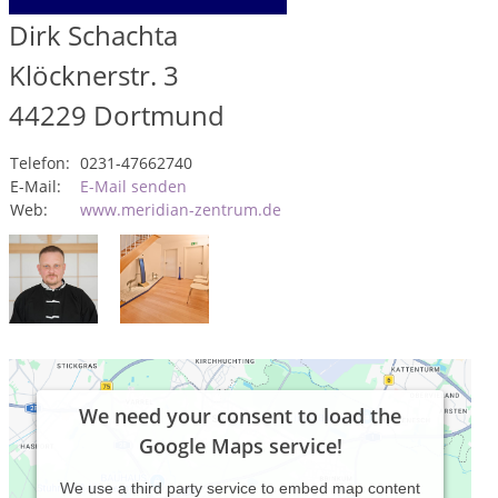
Dirk Schachta
Klöcknerstr. 3
44229
Dortmund
Telefon:
0231-47662740
E-Mail:
E-Mail senden
Web:
www.meridian-zentrum.de
We need your consent to load the
Google Maps service!
We use a third party service to embed map content