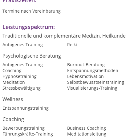
Praxiszeiten:
Termine nach Vereinbarung
Leistungsspektrum:
Traditionelle und komplementäre Medizin, Heilkunde
Autogenes Training
Reiki
Psychologische Beratung
Autogenes Training
Burnout-Beratung
Coaching
Entspannungsmethoden
Hypnosetraining
Lebensmotivation
Meditation
Selbstbewusstseinstraining
Stressbewältigung
Visualisierungs-Training
Wellness
Entspannungstraining
Coaching
Bewerbungstraining
Business Coaching
Führungskräfte-Training
Meditationsleitung