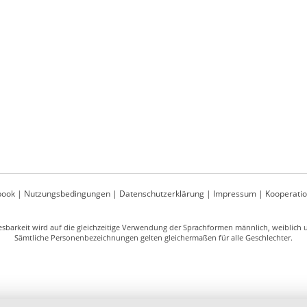
book
|
Nutzungsbedingungen
|
Datenschutzerklärung
|
Impressum
|
Kooperati
sbarkeit wird auf die gleichzeitige Verwendung der Sprachformen männlich, weiblich un
Sämtliche Personenbezeichnungen gelten gleichermaßen für alle Geschlechter.