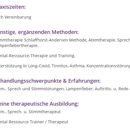
axiszeiten:
ch Vereinbarung
nstige, ergänzenden Methoden:
immtherapie Schlaffhorst-Andersen Methode, Atemtherapie, Sprec
mpenfiebertherapie.
ntal-Ressource-Therapie und Training.
erstützung bi Long-Covid, Tinnitus, Asthma, Konzentrationsstörun
handlungsschwerpunkte & Erfahrungen:
em-, Sprech und Stimmstörungen, Lampenfieber, Auftritts- u. Re
ine therapeutische Ausbildung:
em-, Sprech- u. Stimmtherapeut
ntal Ressource Trainer / Therapeut