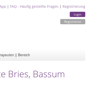
App
|
FAQ - Häufig gestellte Fragen
|
Registrierung
Login
Registrieren
rapeuten || Bereich
te Bries, Bassum
e