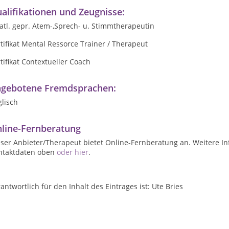
alifikationen und Zeugnisse:
atl. gepr. Atem-,Sprech- u. Stimmtherapeutin
tifikat Mental Ressorce Trainer / Therapeut
tifikat Contextueller Coach
gebotene Fremdsprachen:
lisch
line-Fernberatung
ser Anbieter/Therapeut bietet Online-Fernberatung an. Weitere In
ntaktdaten oben
oder hier
.
antwortlich für den Inhalt des Eintrages ist: Ute Bries