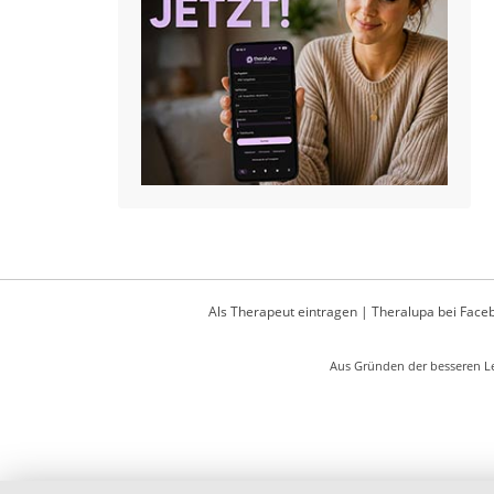
Als Therapeut eintragen
|
Theralupa bei Face
Aus Gründen der besseren Le