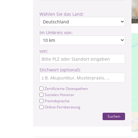
Wählen Sie das Land:
Im Umkreis von:
von:
Stichwort (optional):
Zertifizierte Osteopathen
Soziales Honorar
Fremdsprache
Online-Fernberatung
Suchen
At
Lam