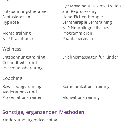
Eye Movement Desensitization
Entspannungstherapie
and Reprocessing
Fantasiereisen
Handflächentherapie
Hypnose
Lerntherapie Lerntraining
NLP Neurolinguistisches
Mentaltraining
Programmieren
NLP-Practitioner
Phantasiereisen
Wellness
Entspannungstraining
Erlebnismassagen für Kinder
Gesundheits- und
Präventionsberatung
Coaching
Bewerbungstraining
Kommunikationstraining
Moderations- und
Präsentationstrainer
Motivationstraining
Sonstige, ergänzenden Methoden:
Kinder- und Jugendcoaching