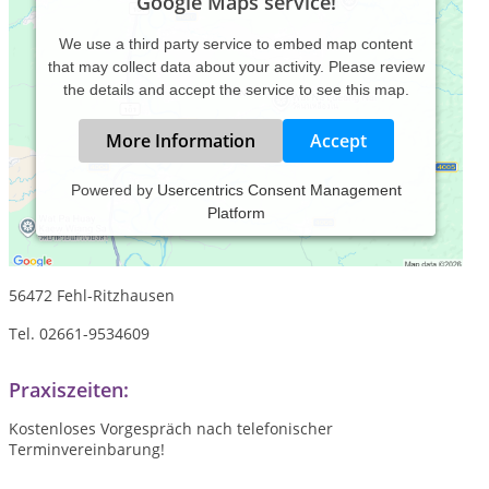
Google Maps service!
We use a third party service to embed map content
that may collect data about your activity. Please review
the details and accept the service to see this map.
More Information
Accept
Powered by
Usercentrics Consent Management
Platform
Praxis für Potenzialentfaltung
Oranienstr. 3
56472 Fehl-Ritzhausen
Tel. 02661-9534609
Praxiszeiten:
Kostenloses Vorgespräch nach telefonischer
Terminvereinbarung!