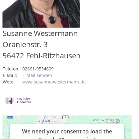
Susanne Westermann
Oranienstr. 3
56472
Fehl-Ritzhausen
Telefon:
02661-9534609
E-Mail:
E-Mail senden
Web:
www.susanne-westermann.de
We need your consent to load the