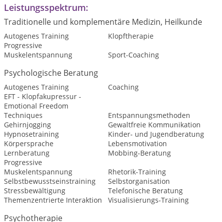
Leistungsspektrum:
Traditionelle und komplementäre Medizin, Heilkunde
Autogenes Training
Klopftherapie
Progressive
Muskelentspannung
Sport-Coaching
Psychologische Beratung
Autogenes Training
Coaching
EFT - Klopfakupressur -
Emotional Freedom
Techniques
Entspannungsmethoden
Gehirnjogging
Gewaltfreie Kommunikation
Hypnosetraining
Kinder- und Jugendberatung
Körpersprache
Lebensmotivation
Lernberatung
Mobbing-Beratung
Progressive
Muskelentspannung
Rhetorik-Training
Selbstbewusstseinstraining
Selbstorganisation
Stressbewältigung
Telefonische Beratung
Themenzentrierte Interaktion
Visualisierungs-Training
Psychotherapie