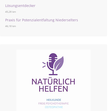
Lösungsentdecker
45,28 km
Praxis für Potenzialentfaltung Niederselters
46,18 km