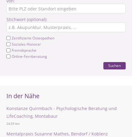
von:
Stichwort (optional):
Zertifizierte Osteopathen
Soziales Honorar
Fremdsprache
Online-Fernberatung
Suchen
In der Nähe
Konstanze Quirmbach - Psychologische Beratung und
LifeCoaching, Montabaur
24,59 km
Mentalpraxis Susanne Mathes, Bendorf / Koblenz