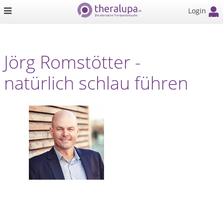
Login
Jörg Romstötter -
natürlich schlau führen