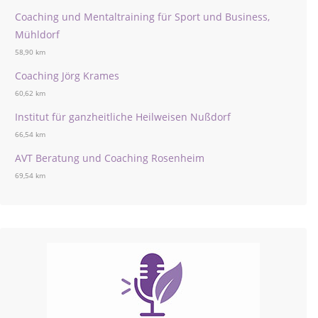
Coaching und Mentaltraining für Sport und Business,
Mühldorf
58,90 km
Coaching Jörg Krames
60,62 km
Institut für ganzheitliche Heilweisen Nußdorf
66,54 km
AVT Beratung und Coaching Rosenheim
69,54 km