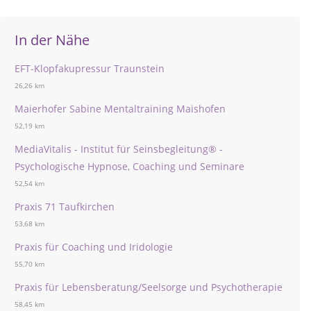
In der Nähe
EFT-Klopfakupressur Traunstein
26,26 km
Maierhofer Sabine Mentaltraining Maishofen
52,19 km
MediaVitalis - Institut für Seinsbegleitung® -
Psychologische Hypnose, Coaching und Seminare
52,54 km
Praxis 71 Taufkirchen
53,68 km
Praxis für Coaching und Iridologie
55,70 km
Praxis für Lebensberatung/Seelsorge und Psychotherapie
58,45 km