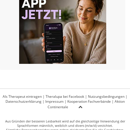
Als Therapeut eintragen
|
Theralupa bei Facebook
|
Nutzungsbedingungen
|
Datenschutzerklärung
|
Impressum
|
Kooperation Fachverbände
|
Aktion
Continentale
Aus Gründen der besseren Lesbarkeit wird auf die gleichzeitige Verwendung der
Sprachformen männlich, weiblich und divers (m/w/d) verzichtet.
Sämtliche Personenbezeichnungen gelten gleichermaßen für alle Geschlechter.