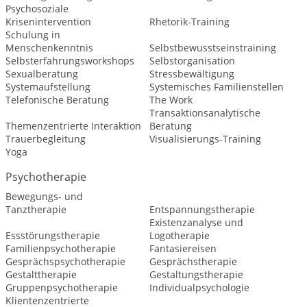
Psychosoziale
Krisenintervention
Rhetorik-Training
Schulung in
Menschenkenntnis
Selbstbewusstseinstraining
Selbsterfahrungsworkshops
Selbstorganisation
Sexualberatung
Stressbewältigung
Systemaufstellung
Systemisches Familienstellen
Telefonische Beratung
The Work
Transaktionsanalytische
Themenzentrierte Interaktion
Beratung
Trauerbegleitung
Visualisierungs-Training
Yoga
Psychotherapie
Bewegungs- und
Tanztherapie
Entspannungstherapie
Existenzanalyse und
Essstörungstherapie
Logotherapie
Familienpsychotherapie
Fantasiereisen
Gesprächspsychotherapie
Gesprächstherapie
Gestalttherapie
Gestaltungstherapie
Gruppenpsychotherapie
Individualpsychologie
Klientenzentrierte