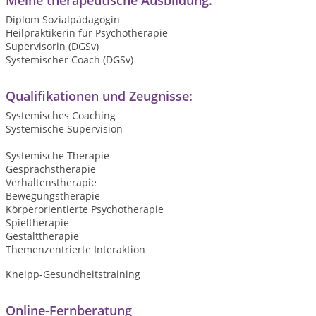
Meine therapeutische Ausbildung:
Diplom Sozialpädagogin
Heilpraktikerin für Psychotherapie
Supervisorin (DGSv)
Systemischer Coach (DGSv)
Qualifikationen und Zeugnisse:
Systemisches Coaching
Systemische Supervision
Systemische Therapie
Gesprächstherapie
Verhaltenstherapie
Bewegungstherapie
Körperorientierte Psychotherapie
Spieltherapie
Gestalttherapie
Themenzentrierte Interaktion
Kneipp-Gesundheitstraining
Online-Fernberatung