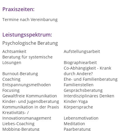
Praxiszeiten:
Termine nach Vereinbarung
Leistungsspektrum:
Psychologische Beratung
Achtsamkeit
Aufstellungsarbeit
Beratung für systemische
Lösungen
Biographiearbeit
Co-Abhängigkeit - Krank
Burnout-Beratung
durch Andere?
Coaching
Ehe- und Familienberatung
Entspannungsmethoden
Familienstellen
Focusing
Gesprächsberatung
Gewaltfreie Kommunikation
Interdisziplinäres Denken
Kinder- und Jugendberatung
Kinder-Yoga
Kommunikation in der Praxis
Körpersprache
Kreativitäts- /
Innovationsmanagement
Lebensmotivation
Liebes-Coaching
Meditation
Mobbing-Beratung
Paarberatung