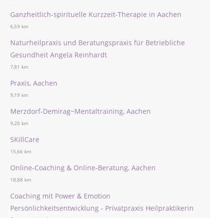
Ganzheitlich-spirituelle Kurzzeit-Therapie in Aachen
6,59 km
Naturheilpraxis und Beratungspraxis für Betriebliche
Gesundheit Angela Reinhardt
7,81 km
Praxis, Aachen
9,19 km
Merzdorf-Demirag~Mentaltraining, Aachen
9,20 km
SKillCare
15,66 km
Online-Coaching & Online-Beratung, Aachen
18,88 km
Coaching mit Power & Emotion
Persönlichkeitsentwicklung - Privatpraxis Heilpraktikerin