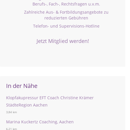
Berufs-, Fach-, Rechtsfragen u.v.m.
Zahlreiche Aus- & Fortbildungsangebote zu
reduzierten Gebühren
Telefon- und Supervisions-Hotline
Jetzt Mitglied werden!
In der Nähe
Klopfakupressur EFT Coach Christine Krämer
StädteRegion Aachen
3,84 km
Marina Kuckertz Coaching, Aachen
6,21 km