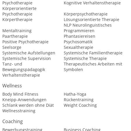
Psychotherapie
Kognitive Verhaltenstherapie
Körperorientierte
Psychotherapie
Körperpsychotherapie
Körpertherapie
Lösungsorientierte Therapie
NLP Neurolinguistisches
Mentaltraining
Programmieren
Paartherapie
Phantasiereisen
Positive Psychotherapie
Psychosomatik
Seelsorge
Sexualtherapie
Systemische Aufstellungen
Systemische Familientherapie
Systemische Supervision
Systemische Therapie
Tanz- und
Therapeutisches Arbeiten mit
Bewegungspädagogik
Symbolen
Verhaltenstherapie
Wellness
Body Mind Fitness
Hatha-Yoga
Kneipp-Anwendungen
Rückentraining
Schlank werden ohne Diät
Weight Coaching
Wellnesstraining
Coaching
Bewerbungstraining
Business Coaching