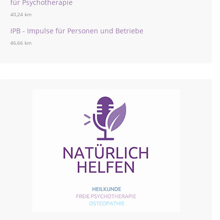
für Psychotherapie
40,24 km
IPB - Impulse für Personen und Betriebe
46,66 km