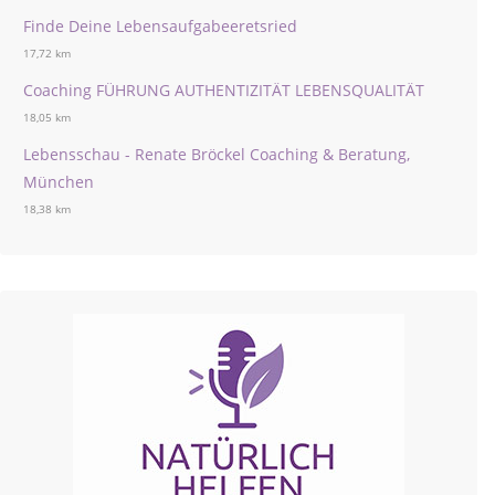
Finde Deine Lebensaufgabeeretsried
17,72 km
Coaching FÜHRUNG AUTHENTIZITÄT LEBENSQUALITÄT
18,05 km
Lebensschau - Renate Bröckel Coaching & Beratung,
München
18,38 km