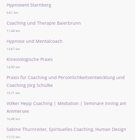
Hypnovent Starnberg
0,61 km
Coaching und Therapie Baierbrunn
11,44 km
Hypnose und Mentalcoach
13,67 km
Kinesiologische Praxis
14,90 km
Praxis für Coaching und Persönlichkeitsentwicklung und
Coaching Jörg Schülke
15,71 km
Volker Hepp Coaching | Mediation | Seminare Inning am
Ammersee
16,48 km
Sabine Thurnreiter, Spirituelles Coaching, Human Design
17,72 km