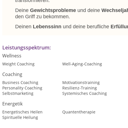
transformieren.
Deine
Gewichtsprobleme
und deine
Wechselja
den Griff zu bekommen.
Deinen
Lebenssinn
und deine berufliche
Erfüll
Leistungsspektrum:
Wellness
Weight Coaching
Well-Aging-Coaching
Coaching
Business Coaching
Motivationstraining
Personality Coaching
Resilienz-Training
Selbstmarketing
Systemisches Coaching
Energetik
Energetisches Heilen
Quantentherapie
Spirituelle Heilung