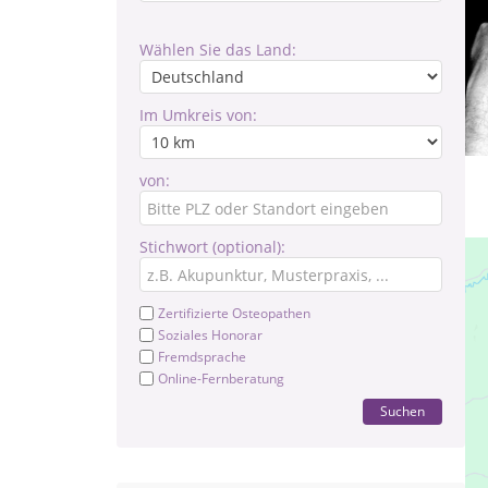
Wählen Sie das Land:
Im Umkreis von:
von:
Stichwort (optional):
Zertifizierte Osteopathen
Soziales Honorar
Fremdsprache
Online-Fernberatung
Suchen