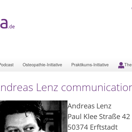
Podcast
Osteopathie-Initiative
Praktikums-Initiative
The
ndreas Lenz communicatio
Andreas Lenz
Paul Klee Straße 42
50374
Erftstadt