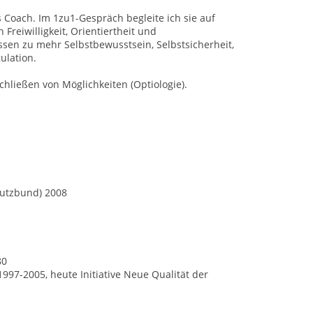
 Coach. Im 1zu1-Gespräch begleite ich sie auf
reiwilligkeit, Orientiertheit und
ssen zu mehr Selbstbewusstsein, Selbstsicherheit,
ulation.
chließen von Möglichkeiten (Optiologie).
chutzbund) 2008
80
997-2005, heute Initiative Neue Qualität der