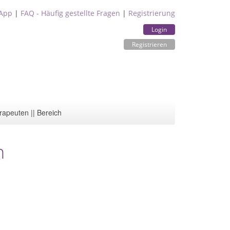
App
|
FAQ - Häufig gestellte Fragen
|
Registrierung
Login
Registrieren
rapeuten || Bereich
n